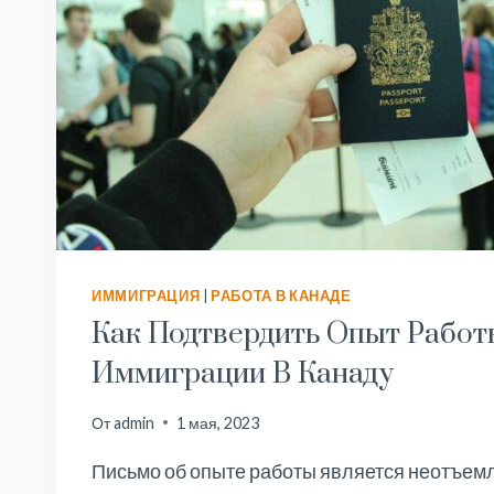
ИММИГРАЦИЯ
|
РАБОТА В КАНАДЕ
Как Подтвердить Опыт Работ
Иммиграции В Канаду
От
admin
1 мая, 2023
Письмо об опыте работы является неотъем