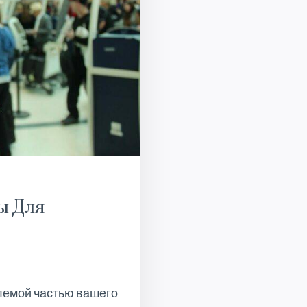
ы Для
лемой частью вашего