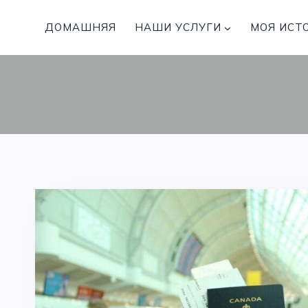
Перейти
к
ДОМАШНЯЯ
НАШИ УСЛУГИ
МОЯ ИСТ
содержимому