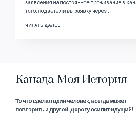
заявления на постоянное проживание в Кан
того, подаете ли вы заявку через…
КАК
ЧИТАТЬ ДАЛЕЕ
ПОДТВЕРДИТЬ
ОПЫТ
РАБОТЫ
ДЛЯ
ИММИГРАЦИИ
В
КАНАДУ
Канада-Моя История
То что сделал один человек, всегда может
повторить и другой. Дорогу осилит идущий!