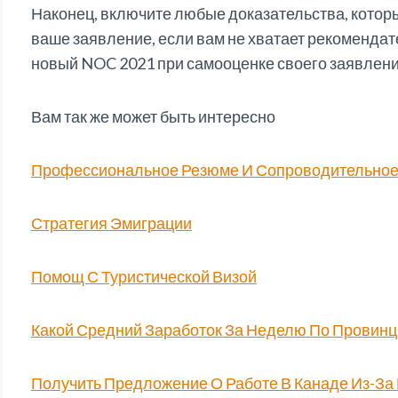
Наконец, включите любые доказательства, которы
ваше заявление, если вам не хватает рекомендат
новый NOC 2021 при самооценке своего заявлени
Вам так же может быть интересно
Профессиональное Резюме И Сопроводительное
Стратегия Эмиграции
Помощ С Туристической Визой
Какой Средний Заработок За Неделю По Провинц
Получить Предложение О Работе В Канаде Из-За