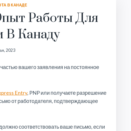
ОТА В КАНАДЕ
Опыт Работы Для
 В Канаду
ая, 2023
частью вашего заявления на постоянное
xpress Entry
, PNP или получаете разрешение
исьмо от работодателя, подтверждающее
олжно соответствовать ваше письмо, если