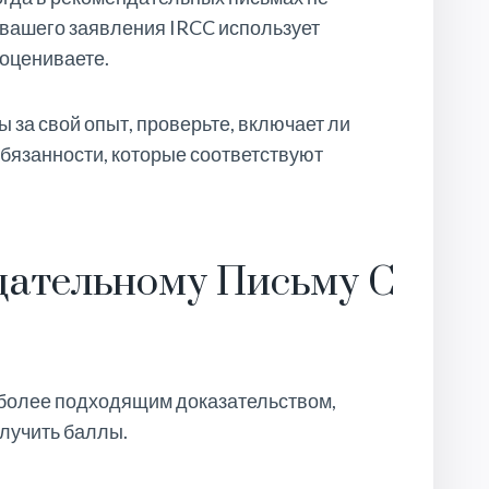
 вашего заявления IRCC использует
 оцениваете.
ы за свой опыт, проверьте, включает ли
бязанности, которые соответствуют
.
дательному Письму С
иболее подходящим доказательством,
олучить баллы.