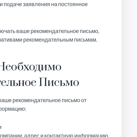
ри подаче заявления на постоянное
лючать ваше рекомендательное письмо,
нативами рекомендательным письмам.
 Необходимо
тельное Письмо
 ваше рекомендательное письмо от
формацию:
и
компании, адрес и контактную информацию