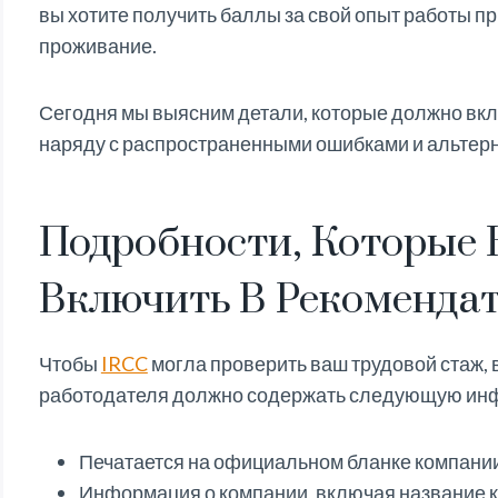
вы хотите получить баллы за свой опыт работы п
проживание.
Сегодня мы выясним детали, которые должно вк
наряду с распространенными ошибками и альтер
Подробности, Которые
Включить В Рекоменда
Чтобы
IRCC
могла проверить ваш трудовой стаж,
работодателя должно содержать следующую ин
Печатается на официальном бланке компани
Информация о компании, включая название 