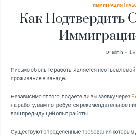
ИММИГРАЦИЯ
|
РАБ
Как Подтвердить 
Иммиграции
От
admin
1 м
Письмо об опыте работы является неотъемлемой 
проживание в Канаде.
Независимо от того, подаете ли вы заявку через
E
на работу, вам потребуется рекомендательное п
ваш предыдущий опыт работы.
Существуют определенные требования которым д