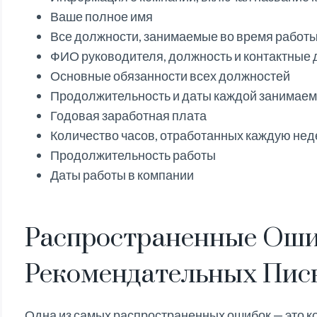
Ваше полное имя
Все должности, занимаемые во время работ
ФИО руководителя, должность и контактные
Основные обязанности всех должностей
Продолжительность и даты каждой занимае
Годовая заработная плата
Количество часов, отработанных каждую нед
Продолжительность работы
Даты работы в компании
Распространенные Оши
Рекомендательных Пис
Одна из самых распространенных ошибок — это к