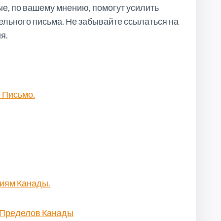
е, по вашему мнению, помогут усилить
ельного письма. Не забывайте ссылаться на
я.
 Письмо.
иям Канады.
 Пределов Канады