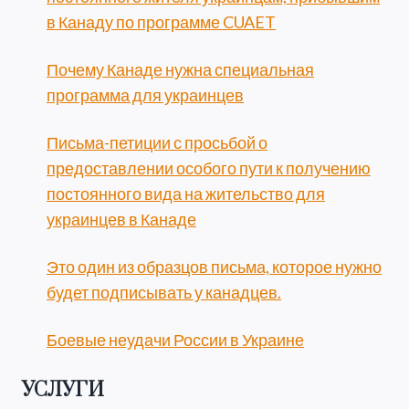
в Канаду по программе CUAET
Почему Канаде нужна специальная
программа для украинцев
Письма-петиции с просьбой о
предоставлении особого пути к получению
постоянного вида на жительство для
украинцев в Канаде
Это один из образцов письма, которое нужно
будет подписывать у канадцев.
Боевые неудачи России в Украине
УСЛУГИ