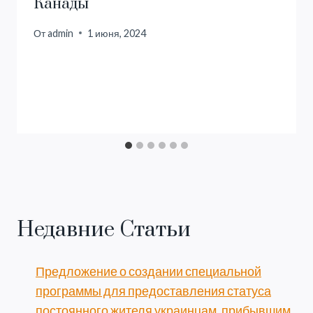
Канады
От
admin
1 июня, 2024
Недавние Статьи
Предложение о создании специальной
программы для предоставления статуса
постоянного жителя украинцам, прибывшим