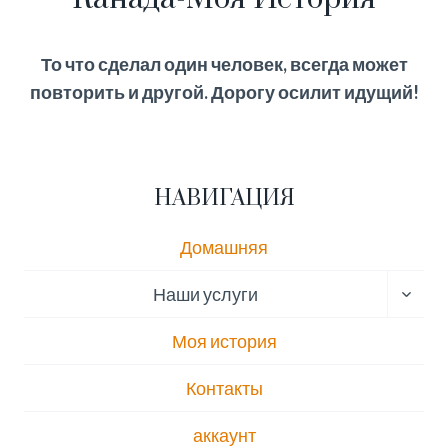
То что сделал один человек, всегда может
повторить и другой. Дорогу осилит идущий!
НАВИГАЦИЯ
Домашняя
ПЕРЕ
Наши услуги
ДОЧЕ
МЕН
Моя история
Контакты
аккаунт