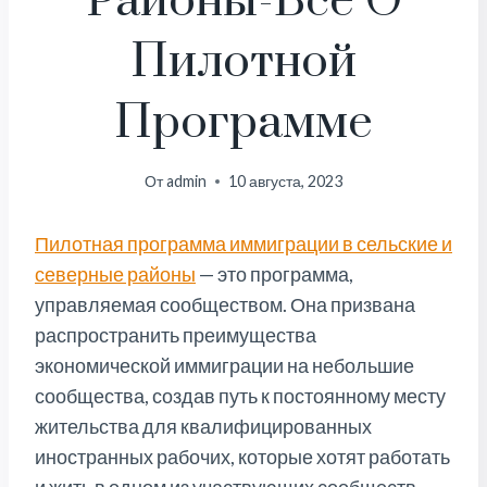
Районы-Все О
Пилотной
Программе
От
admin
10 августа, 2023
Пилотная программа иммиграции в сельские и
северные районы
— это программа,
управляемая сообществом. Она призвана
распространить преимущества
экономической иммиграции на небольшие
сообщества, создав путь к постоянному месту
жительства для квалифицированных
иностранных рабочих, которые хотят работать