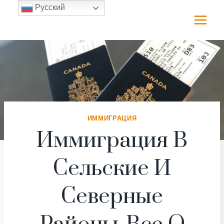
Перейти
Русский
к
содержимому
ИММИГРАЦИЯ
Иммиграция В
Сельские И
Северные