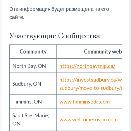
Эта информация будет размещена на его
сайте.
Участвующие Сообщества
Community
Community website
North Bay, ON
https://northbayrnip.ca/
https://investsudbury.ca/why-
Sudbury, ON
sudbury/move-to-sudbury/rnip
Timmins, ON
www.timminsedc.com
Sault Ste. Marie,
www.welcometossm.com
ON