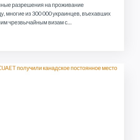
нные разрешения на проживание
у, многие из 300 000 украинцев, въехавших
тним чрезвычайным визам с…
НЦЫ
ОКОЕНЫ
ЕТНИЕ
ЫЧАЙНЫЕ
УТ