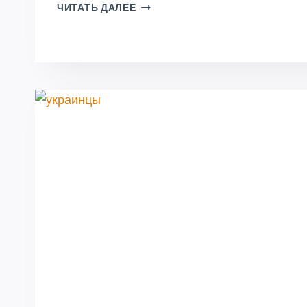
ДОПОЛНИТЕЛЬНАЯ
ЧИТАТЬ ДАЛЕЕ
ИНФОРМАЦИЯ
К
ПЛАНУ
УРОВНЕЙ
ИММИГРАЦИИ
НА
2025–
2027
ГОДЫ