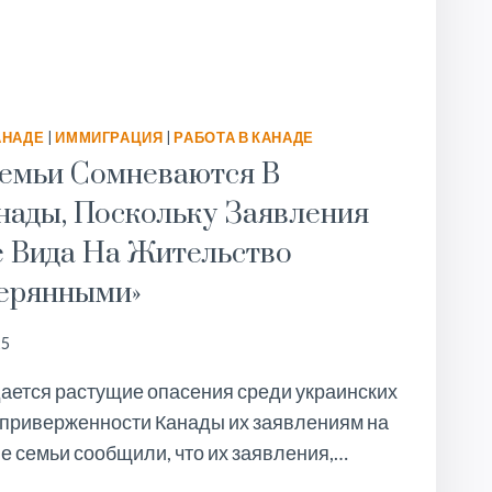
АНАДЕ
|
ИММИГРАЦИЯ
|
РАБОТА В КАНАДЕ
емьи Сомневаются В
нады, Поскольку Заявления
 Вида На Жительство
ерянными»
25
дается растущие опасения среди украинских
 приверженности Канады их заявлениям на
е семьи сообщили, что их заявления,…