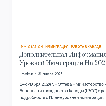
IMMIGRATION
|
ИММИГРАЦИЯ
|
РАБОТА В КАНАДЕ
Дополнительная Информация
Уровней Иммиграции На 202
От
admin
31 января, 2025
24 октября 2024 г. – Оттава – Министерство
беженцев и гражданства Канады (IRCC) с р
подробности о Плане уровней иммиграции