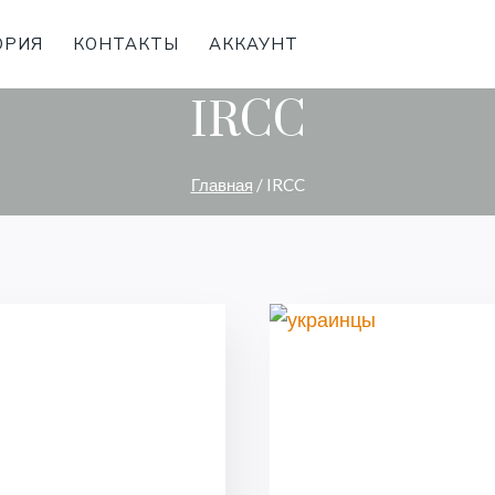
ОРИЯ
КОНТАКТЫ
АККАУНТ
IRCC
Главная
/
IRCC