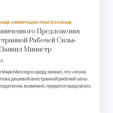
АНАДЕ
|
ИММИГРАЦИЯ
|
РАБОТА В КАНАДЕ
раниченного Предложения
транной Рабочей Силы»
 Заявил Министр
24
Марк Миллер в среду заявил, что «эпоха
итока дешевой иностранной рабочей силы
отодателям, возможно, придется предлагать
РАНИЧЕННОГО