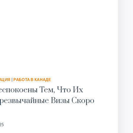
АЦИЯ
|
РАБОТА В КАНАДЕ
спокоены Тем, Что Их
Чрезвычайные Визы Скоро
25