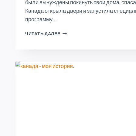
были вынуждены покинуть свои дома, спасая
Канада открыла двери и запустила специа
программу…
ПОЧЕМУ
ЧИТАТЬ ДАЛЕЕ
КАНАДЕ
НУЖНА
СПЕЦИАЛЬНАЯ
ПРОГРАММА
ДЛЯ
УКРАИНЦЕВ