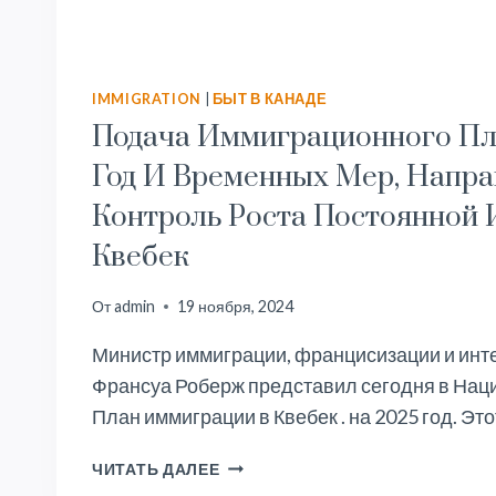
IMMIGRATION
|
БЫТ В КАНАДЕ
Подача Иммиграционного Пл
Год И Временных Мер, Напр
Контроль Роста Постоянной
Квебек
От
admin
19 ноября, 2024
Министр иммиграции, францисизации и инте
Франсуа Роберж представил сегодня в Нац
План иммиграции в Квебек . на 2025 год. Эт
ПОДАЧА
ЧИТАТЬ ДАЛЕЕ
ИММИГРАЦИОННОГО