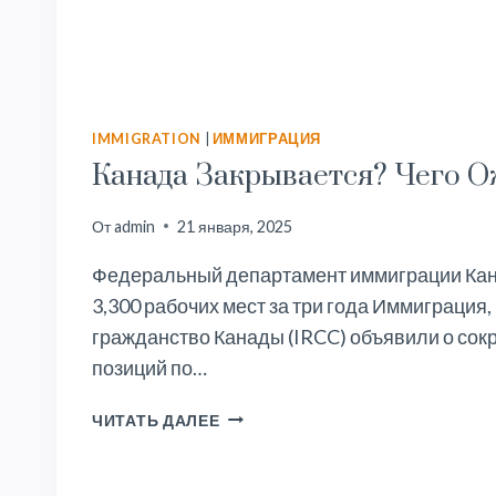
IMMIGRATION
|
ИММИГРАЦИЯ
Канада Закрывается? Чего О
От
admin
21 января, 2025
Федеральный департамент иммиграции Ка
3,300 рабочих мест за три года Иммиграция
гражданство Канады (IRCC) объявили о сок
позиций по…
КАНАДА
ЧИТАТЬ ДАЛЕЕ
ЗАКРЫВАЕТСЯ?
ЧЕГО
ОЖИДАТЬ?