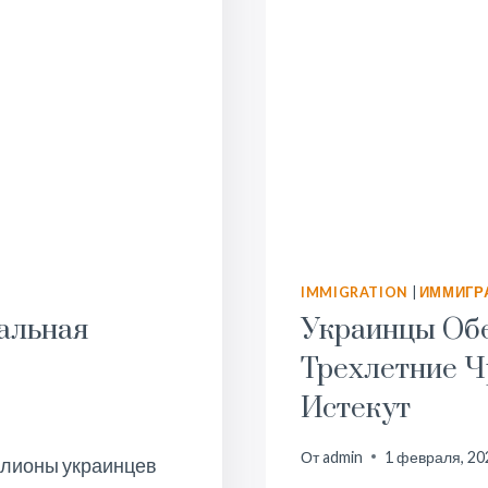
IMMIGRATION
|
ИММИГР
альная
Украинцы Обе
Трехлетние 
Истекут
От
admin
1 февраля, 20
лионы украинцев