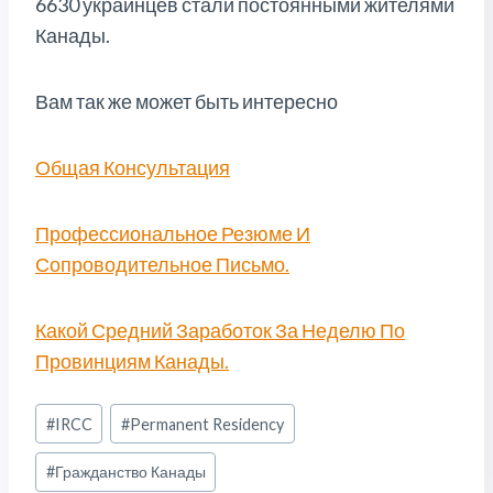
6630 украинцев стали постоянными жителями
Канады.
Вам так же может быть интересно
Общая Консультация
Профессиональное Резюме И
Сопроводительное Письмо.
Какой Средний Заработок За Неделю По
Провинциям Канады.
Метки
#
IRCC
#
Permanent Residency
записи:
#
Гражданство Канады