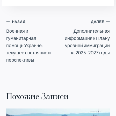
Навигация
НАЗАД
ДАЛЕЕ
Военная и
Дополнительная
По
гуманитарная
информация к Плану
Записям
помощь Украине:
уровней иммиграции
текущее состояние и
на 2025–2027 годы
перспективы
Похожие Записи