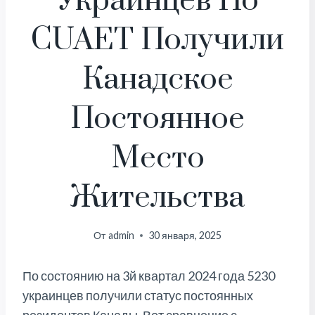
Украинцев По
CUAET Получили
Канадское
Постоянное
Место
Жительства
От
admin
30 января, 2025
По состоянию на 3й квартал 2024 года 5230
украинцев получили статус постоянных