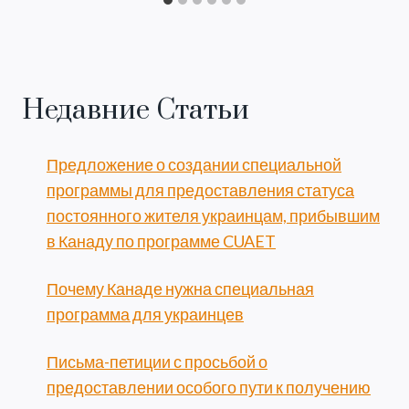
Недавние Статьи
Предложение о создании специальной
программы для предоставления статуса
постоянного жителя украинцам, прибывшим
в Канаду по программе CUAET
Почему Канаде нужна специальная
программа для украинцев
Письма-петиции с просьбой о
предоставлении особого пути к получению