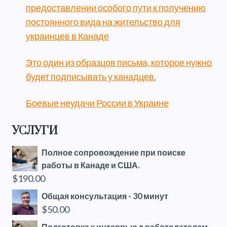
предоставлении особого пути к получению
постоянного вида на жительство для
украинцев в Канаде
Это один из образцов письма, которое нужно
будет подписывать у канадцев.
Боевые неудачи России в Украине
УСЛУГИ
Полное сопровождение при поиске
работы в Канаде и США.
$
190.00
Общая консультация - 30 минут
$
50.00
Подготовка к интервью с работодателем