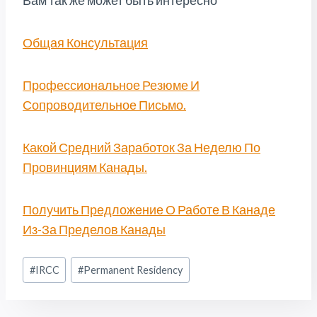
Вам так же может быть интересно
Общая Консультация
Профессиональное Резюме И
Сопроводительное Письмо.
Какой Средний Заработок За Неделю По
Провинциям Канады.
Получить Предложение О Работе В Канаде
Из-За Пределов Канады
Метки
#
IRCC
#
Permanent Residency
записи: