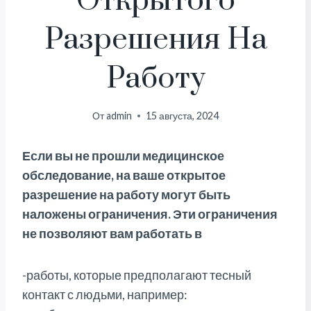
Открытого
Разрешения На
Работу
От
admin
15 августа, 2024
Если вы не прошли медицинское
обследование, на ваше открытое
разрешение на работу могут быть
наложены ограничения. Эти ограничения
не позволяют вам работать в
-работы, которые предполагают тесный
контакт с людьми, например: