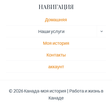
НАВИГАЦИЯ
Домашняя
ПЕРЕ
Наши услуги
ДОЧЕ
МЕН
Моя история
Контакты
аккаунт
© 2026 Канада-моя история | Работа и жизнь в
Канаде