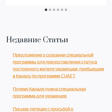
Недавние Статьи
Предложение о создании специальной
программы для предоставления статуса
постоянного жителя украинцам, прибывшим
в Канаду по программе CUAET
Почему Канаде нужна специальная
программа для украинцев
Письма-петиции с просьбой о