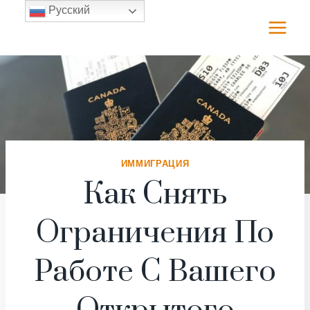
Перейти
Русский
к
содержимому
ИММИГРАЦИЯ
Как Снять
Ограничения По
Работе С Вашего