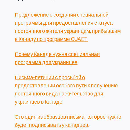
Предложение о создании специальной
программы для предоставления статуса
постоянного жителя украинцам, прибывшим
в Канаду по программе CUAET
Почему Канаде нужна специальная
программа для украинцев
Письма-петиции с просьбой о
предоставлении особого пути к получению
постоянного вида на жительство для
украинцев в Канаде
Это один из образцов письма, которое нужно
будет подписывать у канадцев.