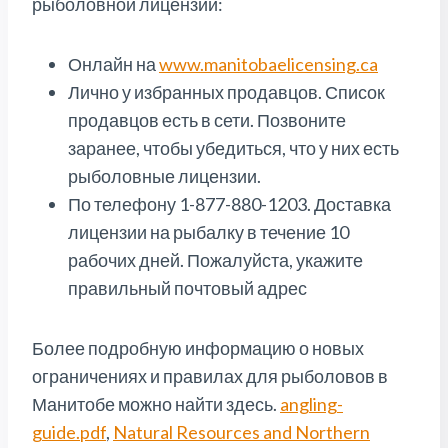
рыболовной лицензии:
Онлайн на
www.manitobaelicensing.ca
Лично у избранных продавцов. Список
продавцов есть в сети. Позвоните
заранее, чтобы убедиться, что у них есть
рыболовные лицензии.
По телефону 1-877-880-1203. Доставка
лицензии на рыбалку в течение 10
рабочих дней. Пожалуйста, укажите
правильный почтовый адрес
Более подробную информацию о новых
ограничениях и правилах для рыболовов в
Манитобе можно найти здесь.
angling-
guide.pdf
,
Natural Resources and Northern