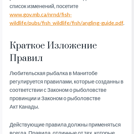
список изменений, посетите
www.gov.mb.ca/nrnd/fish-
wildlife/pubs/fish_wildlife/fish/angling-guide.pdf
.
Краткое Изложение
Правил
Любительская рыбалка в Манитобе
регулируется правилами, которые созданны в
соответствии с Законом о рыболовстве
провинции и Законом о рыболовстве
Акт Канады.
Действующие правила должны применяться
всегда. Правила, отличные от тех, которые