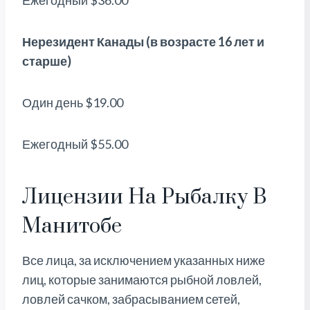
Ежегодный $36.00
Нерезидент Канады (в возрасте 16 лет и
старше)
Один день $19.00
Ежегодный $55.00
Лицензии На Рыбалку В
Манитобе
Все лица, за исключением указанных ниже
лиц, которые занимаются рыбной ловлей,
ловлей сачком, забрасыванием сетей,