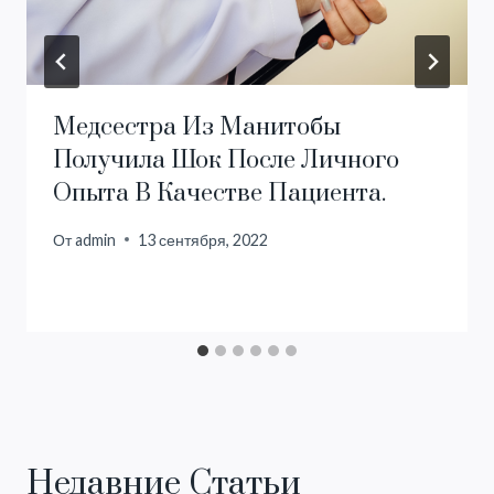
Медсестра Из Манитобы
Получила Шок После Личного
Опыта В Качестве Пациента.
От
admin
13 сентября, 2022
Недавние Статьи