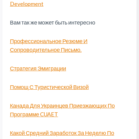
Development
Вам так же может быть интересно
Профессиональное Резюме И
Сопроводительное Письмо.
Стратегия Эмиграции
Помощ С Туристической Визой
Канада Для Украинцев Приезжающих По
Программе CUAET
Какой Средний Заработок За Неделю По