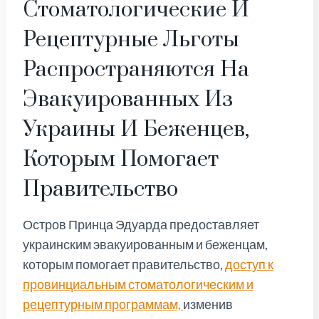
Стоматологические И
Рецептурные Льготы
Распространяются На
Эвакуированных Из
Украины И Беженцев,
Которым Помогает
Правительство
Остров Принца Эдуарда предоставляет
украинским эвакуированным и беженцам,
которым помогает правительство,
доступ к
провинциальным стоматологическим и
рецептурным программам,
изменив