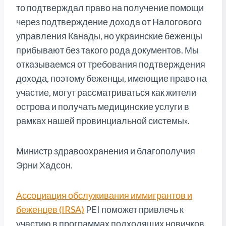
то подтверждал право на получение помощи
через подтверждение дохода от Налогового
управления Канады, но украинские беженцы
прибывают без такого рода документов. Мы
отказываемся от требования подтверждения
дохода, поэтому беженцы, имеющие право на
участие, могут рассматриваться как жители
острова и получать медицинские услуги в
рамках нашей провинциальной системы».
Министр здравоохранения и благополучия
Эрни Хадсон.
Ассоциация обслуживания иммигрантов и
беженцев (IRSA)
PEI поможет привлечь к
участию в программах подходящих новичков.