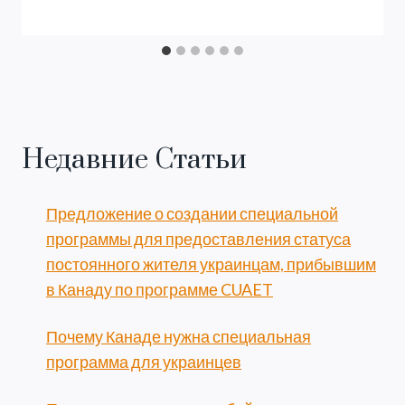
Недавние Статьи
Предложение о создании специальной
программы для предоставления статуса
постоянного жителя украинцам, прибывшим
в Канаду по программе CUAET
Почему Канаде нужна специальная
программа для украинцев