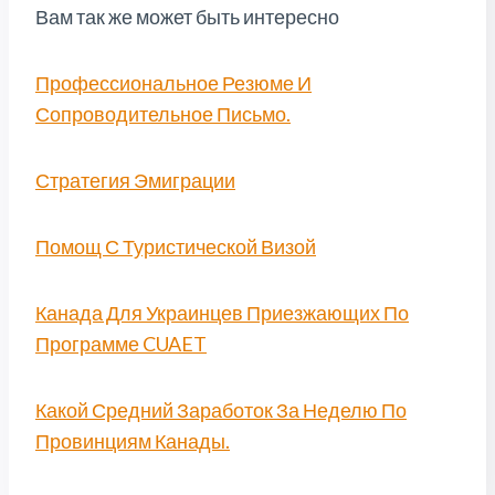
Вам так же может быть интересно
Профессиональное Резюме И
Сопроводительное Письмо.
Стратегия Эмиграции
Помощ С Туристической Визой
Канада Для Украинцев Приезжающих По
Программе CUAET
Какой Средний Заработок За Неделю По
Провинциям Канады.