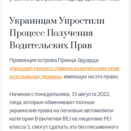
Украинцам Упростили
Процесс Получения
Водительских Прав
Провинция острова Принца Эдуарда
упрощает процесс обмена водительских прав
для граждан Украины,
имеющих на это право.
Начиная с понедельника, 15 августа 2022,
лица, которые обменивают полные
украинские права на легковые автомобили
категории B (включая BE) на лицензию PEI
класса 5, смогут сделать это без письменного