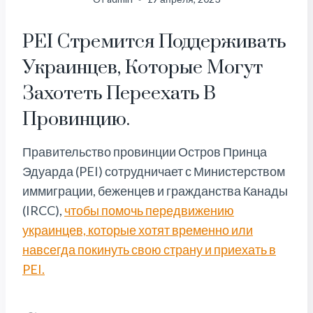
PEI Стремится Поддерживать
Украинцев, Которые Могут
Захотеть Переехать В
Провинцию.
Правительство провинции Остров Принца
Эдуарда (PEI) сотрудничает с Министерством
иммиграции, беженцев и гражданства Канады
(IRCC),
чтобы помочь передвижению
украинцев, которые хотят временно или
навсегда покинуть свою страну и приехать в
PEI.