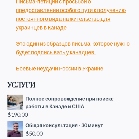
Письма-петиции с просьбой о
предоставлении особого пути к получению
постоянного вида на жительство для
украинцев в Канаде
Это один из образцов письма, которое нужно
будет подписывать у канадцев.
Боевые неудачи России в Украине
УСЛУГИ
Полное сопровождение при поиске
работы в Канаде и США.
$
190.00
Общая консультация - 30 минут
$
50.00