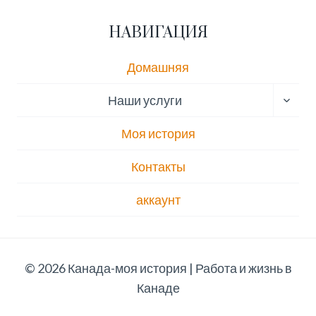
НАВИГАЦИЯ
Домашняя
ПЕРЕ
Наши услуги
ДОЧЕ
МЕН
Моя история
Контакты
аккаунт
© 2026 Канада-моя история | Работа и жизнь в
Канаде