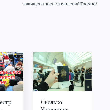
защищена после заявлений Трампа?
естр
Сколько
их
Украинцев