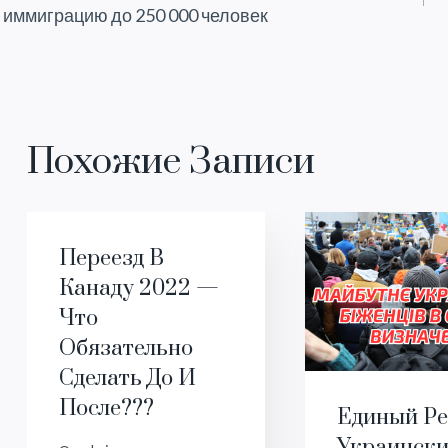
По
иммиграцию до 250 000 человек
Записям
Похожие Записи
Переезд В
Канаду 2022 —
Что
Обязательно
Сделать До И
После???
Единый Ре
Украинск