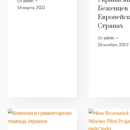
От
admin
Беженцев
16 марта, 2022
Европейс
Странах
От
admin
26 ноября, 2023