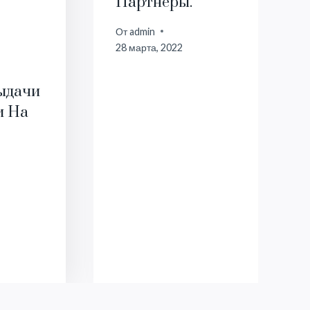
Партнеры.
От
admin
28 марта, 2022
ыдачи
и На