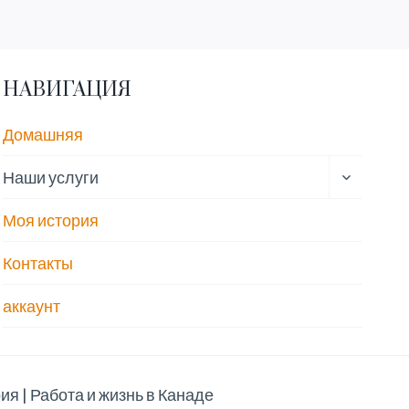
НАВИГАЦИЯ
Домашняя
ПЕРЕКЛ
Наши услуги
ДОЧЕРН
МЕНЮ
Моя история
Контакты
аккаунт
я | Работа и жизнь в Канаде