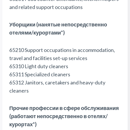
and related support occupations
Уборщики (нанятые непосредственно
отелями/курортами*)
65210 Support occupations in accommodation,
travel and facilities set-up services
65310 Light duty cleaners
65311 Specialized cleaners
65312 Janitors, caretakers and heavy-duty
cleaners
Прочие профессии в сфере обслуживания
(работают непосредственно в отелях/
курортах*)