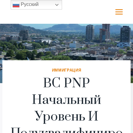
Перейти
Русский
к
содержимому
ИММИГРАЦИЯ
BC PNP
Начальный
Уровень И