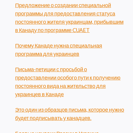
Предложение о создании специальной
программы для предоставления статуса
постоянного жителя украинцам, прибывшим
в Канаду по программе CUAET
Почему Канаде нужна специальная
программа для украинцев
Письма-петиции с просьбой о
предоставлении особого пути к получению
постоянного вида на жительство для
украинцев в Канаде
Это один из образцов письма, которое нужно
будет подписывать у канадцев.