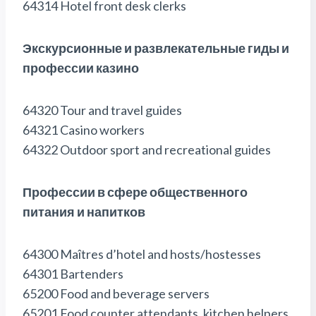
64314 Hotel front desk clerks
Экскурсионные и развлекательные гиды и
профессии казино
64320 Tour and travel guides
64321 Casino workers
64322 Outdoor sport and recreational guides
Профессии в сфере общественного
питания и напитков
64300 Maîtres d’hotel and hosts/hostesses
64301 Bartenders
65200 Food and beverage servers
65201 Food counter attendants, kitchen helpers