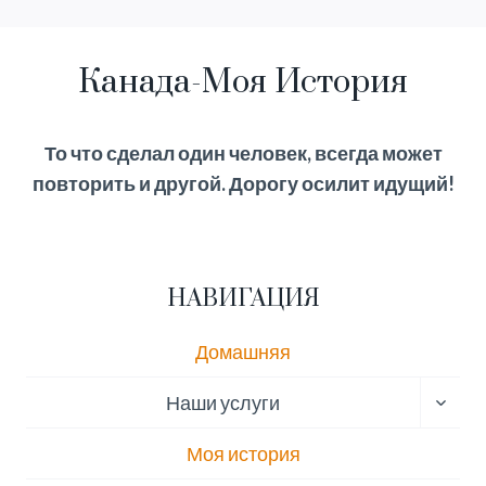
$120.00.
Канада-Моя История
То что сделал один человек, всегда может
повторить и другой. Дорогу осилит идущий!
НАВИГАЦИЯ
Домашняя
ПЕРЕ
Наши услуги
ДОЧЕ
МЕН
Моя история