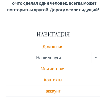
То что сделал один человек, всегда может
повторить и другой. Дорогу осилит идущий!
НАВИГАЦИЯ
Домашняя
ПЕРЕ
Наши услуги
ДОЧЕ
МЕН
Моя история
Контакты
аккаунт