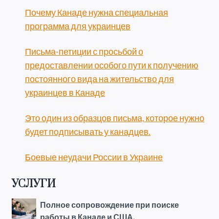
Почему Канаде нужна специальная
программа для украинцев
Письма-петиции с просьбой о
предоставлении особого пути к получению
постоянного вида на жительство для
украинцев в Канаде
Это один из образцов письма, которое нужно
будет подписывать у канадцев.
Боевые неудачи России в Украине
УСЛУГИ
Полное сопровождение при поиске
работы в Канаде и США.