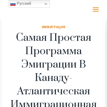
Перейти
Русский
к
содержимому
ИММИГРАЦИЯ
Самая Простая
Программа
Эмиграции В
Канаду-
Атлантическая
Иммиграционная