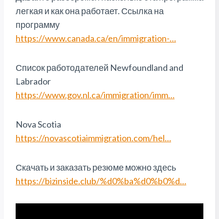
легкая и как она работает. Ссылка на
программу
https://www.canada.ca/en/immigration-…
Список работодателей Newfoundland and
Labrador
https://www.gov.nl.ca/immigration/imm…
Nova Scotia
https://novascotiaimmigration.com/hel…
Скачать и заказать резюме можно здесь
https://bizinside.club/%d0%ba%d0%b0%d…