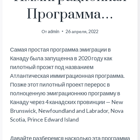
Программа…
От
admin
26 апреля, 2022
Самая простая программа эмиграции в
Канаду была запущенна в 2020 году как
пилотный проэкт под названием
Атлантическая иммиграционная программа.
Позже этот пилотный проект перерос в
полноценную эмиграционнкю программу в
Канаду через 4 канадских провинции — New
Brunswick, Newfoundland and Labrador, Nova
Scotia, Prince Edward Island
Давайте разберемся насколько эта программа