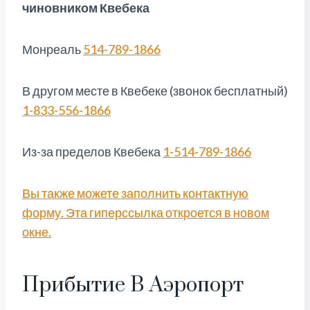
чиновником Квебека
Монреаль
514-789-1866
В другом месте в Квебеке (звонок бесплатный)
1-833-556-1866
Из-за пределов Квебека
1-514-789-1866
Вы также можете заполнить контактную
форму. Эта гиперссылка откроется в новом
окне.
Прибытие В Аэропорт