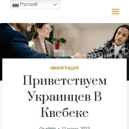
Перейти
Русский
к
содержимому
ИММИГРАЦИЯ
Приветствуем
Украинцев В
Квебеке
От
admin
11 марта, 2023