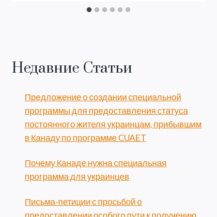
Недавние Статьи
Предложение о создании специальной
программы для предоставления статуса
постоянного жителя украинцам, прибывшим
в Канаду по программе CUAET
Почему Канаде нужна специальная
программа для украинцев
Письма-петиции с просьбой о
предоставлении особого пути к получению