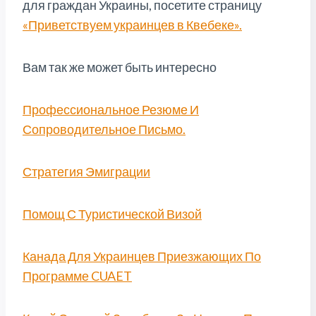
для граждан Украины, посетите страницу
«Приветствуем украинцев в Квебеке».
Вам так же может быть интересно
Профессиональное Резюме И
Сопроводительное Письмо.
Стратегия Эмиграции
Помощ С Туристической Визой
Канада Для Украинцев Приезжающих По
Программе CUAET