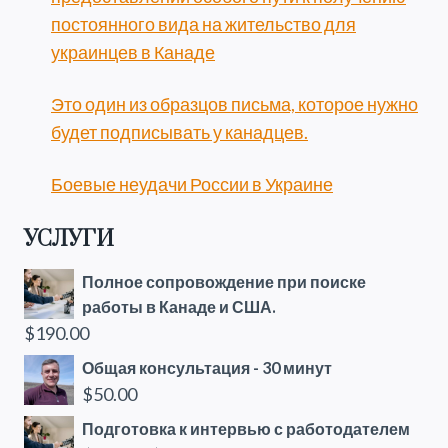
постоянного вида на жительство для
украинцев в Канаде
Это один из образцов письма, которое нужно
будет подписывать у канадцев.
Боевые неудачи России в Украине
УСЛУГИ
Полное сопровождение при поиске
работы в Канаде и США.
$
190.00
Общая консультация - 30 минут
$
50.00
Подготовка к интервью с работодателем