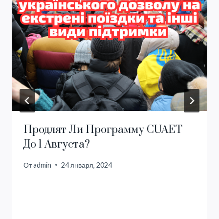
Продлят Ли Программу CUAET
До 1 Августа?
От
admin
24 января, 2024