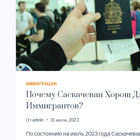
ИММИГРАЦИЯ
Почему Саскачеван Хорош Д
Иммигрантов?
От
admin
31 июля, 2023
По состоянию на июль 2023 года Саскачева