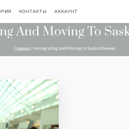
ОРИЯ
КОНТАКТЫ
АККАУНТ
ing And Moving To Sas
Главная
/
Immigrating and Moving to Saskatchewan