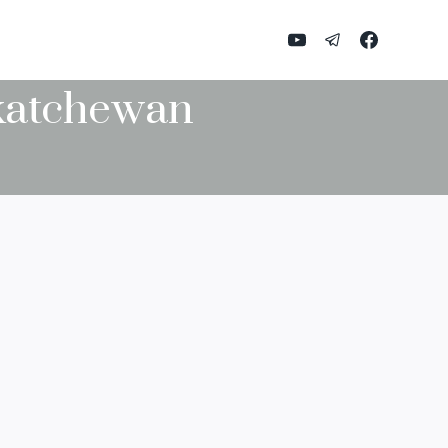
katchewan