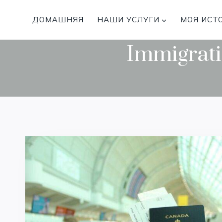
Перейти
к
ДОМАШНЯЯ
НАШИ УСЛУГИ
МОЯ ИСТ
содержимому
Immigrat