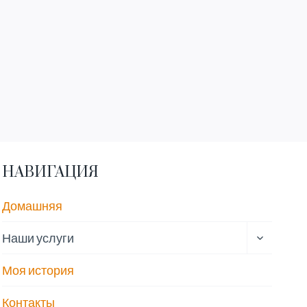
НАВИГАЦИЯ
Домашняя
ПЕРЕКЛ
Наши услуги
ДОЧЕРН
МЕНЮ
Моя история
Контакты