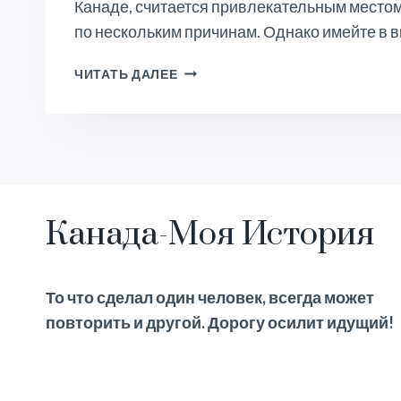
Канаде, считается привлекательным место
по нескольким причинам. Однако имейте в 
ПОЧЕМУ
ЧИТАТЬ ДАЛЕЕ
САСКАЧЕВАН
ХОРОШ
ДЛЯ
ИММИГРАНТОВ?
Канада-Моя История
То что сделал один человек, всегда может
повторить и другой. Дорогу осилит идущий!