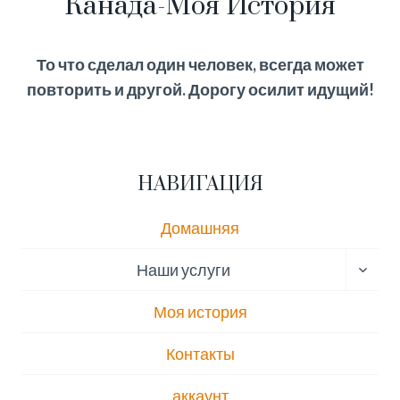
Канада-Моя История
То что сделал один человек, всегда может
повторить и другой. Дорогу осилит идущий!
НАВИГАЦИЯ
Домашняя
ПЕРЕ
Наши услуги
ДОЧЕ
МЕН
Моя история
Контакты
аккаунт