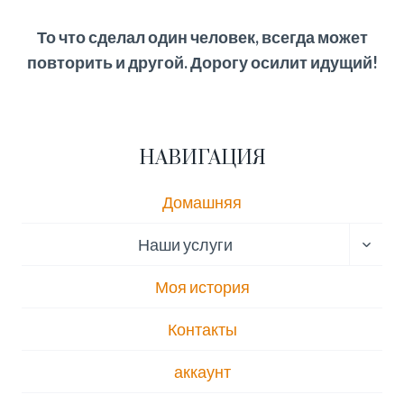
То что сделал один человек, всегда может
повторить и другой. Дорогу осилит идущий!
НАВИГАЦИЯ
Домашняя
ПЕРЕ
Наши услуги
ДОЧЕ
МЕН
Моя история
Контакты
аккаунт