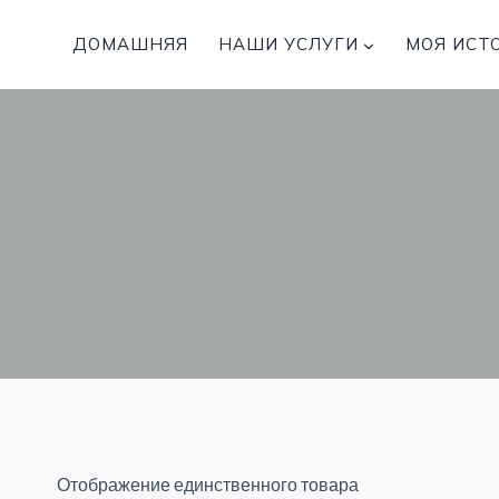
Перейти
к
ДОМАШНЯЯ
НАШИ УСЛУГИ
МОЯ ИСТ
содержимому
Отображение единственного товара