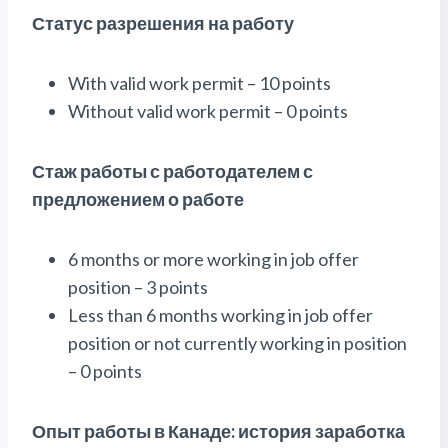
Статус разрешения на работу
With valid work permit – 10 points
Without valid work permit – 0 points
Стаж работы с работодателем с
предложением о работе
6 months or more working in job offer
position – 3 points
Less than 6 months working in job offer
position or not currently working in position
– 0 points
Опыт работы в Канаде: история заработка