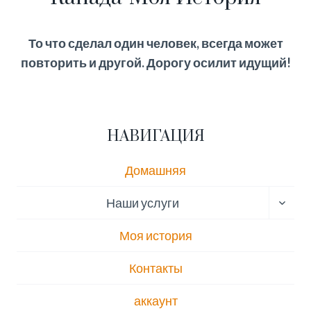
То что сделал один человек, всегда может
повторить и другой. Дорогу осилит идущий!
НАВИГАЦИЯ
Домашняя
ПЕРЕ
Наши услуги
ДОЧЕ
МЕН
Моя история
Контакты
аккаунт