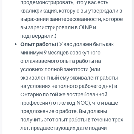
продемонстрировать, что у вас есть
квалификация, которую вы утверждали в
выражении заинтересованности, которое
вы зарегистрировали в OINP и
подтвердили.)
Опыт работы
( У вас должен быть как
минимум 9 месяцев совокупного
оплачиваемого опыта работы на
условиях полной занятости (или
эквивалентный ему эквивалент работы
на условиях неполного рабочего дня) в
Онтарио по той же востребованной
профессии (тот же код NOC), что и ваше
предложение о работе. Вы должны
получить этот опыт работы в течение трех
лет, предшествующих дате подачи