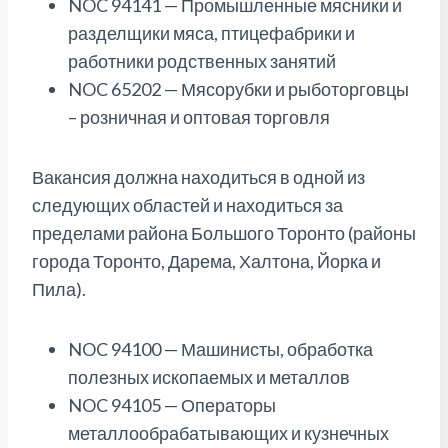
NOC 94141 — Промышленные мясники и
разделщики мяса, птицефабрики и
работники родственных занятий
NOC 65202 — Мясорубки и рыботорговцы
– розничная и оптовая торговля
Вакансия должна находиться в одной из
следующих областей и находиться за
пределами района Большого Торонто (районы
города Торонто, Дарема, Халтона, Йорка и
Пила).
NOC 94100 — Машинисты, обработка
полезных ископаемых и металлов
NOC 94105 — Операторы
металлообрабатывающих и кузнечных