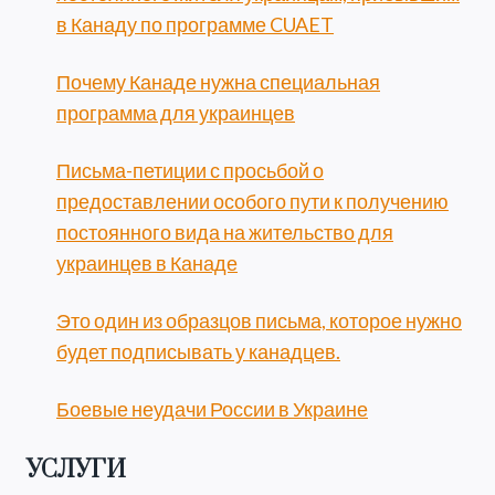
в Канаду по программе CUAET
Почему Канаде нужна специальная
программа для украинцев
Письма-петиции с просьбой о
предоставлении особого пути к получению
постоянного вида на жительство для
украинцев в Канаде
Это один из образцов письма, которое нужно
будет подписывать у канадцев.
Боевые неудачи России в Украине
УСЛУГИ