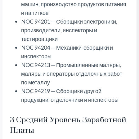
машин, производство продуктов питания
и напитков
NOC 94201 — Сборщики электроники,
производители, инспекторы и
тестировщики
NOC 94204 — Механики-сборщики и
инспекторы
NOC 94213 — Промышленные маляры,
маляры и операторы отделочных работ
по металлу
NOC 94219 — Сборщики другой
продукции, отделочники и инспекторы
3 Средний Уровень Заработной
Платы