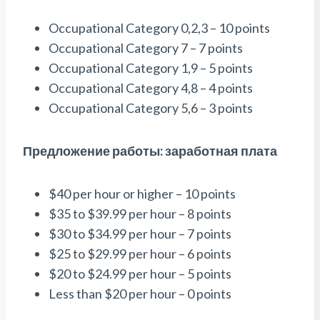
Occupational Category 0,2,3 – 10 points
Occupational Category 7 – 7 points
Occupational Category 1,9 – 5 points
Occupational Category 4,8 – 4 points
Occupational Category 5,6 – 3 points
Предложение работы: заработная плата
$40 per hour or higher – 10 points
$35 to $39.99 per hour – 8 points
$30 to $34.99 per hour – 7 points
$25 to $29.99 per hour – 6 points
$20 to $24.99 per hour – 5 points
Less than $20 per hour – 0 points