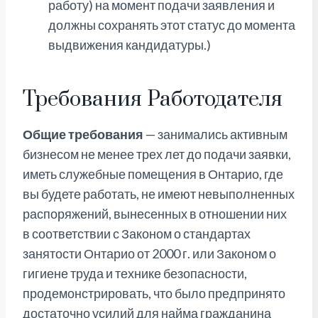
работу) на момент подачи заявления и
должны сохранять этот статус до момента
выдвижения кандидатуры.)
Требования Работодателя
Общие требования
— занимались активным
бизнесом не менее трех лет до подачи заявки,
иметь служебные помещения в Онтарио, где
вы будете работать, не имеют невыполненных
распоряжений, вынесенных в отношении них
в соответствии с Законом о стандартах
занятости Онтарио от 2000 г. или Законом о
гигиене труда и технике безопасности,
продемонстрировать, что было предпринято
достаточно усилий для найма гражданина