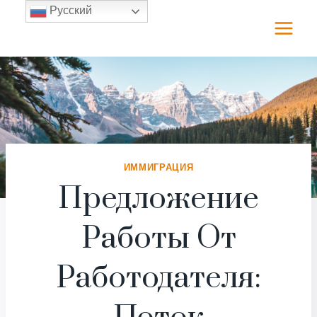
Перейти
Русский
к
содержимому
ИММИГРАЦИЯ
Предложение
Работы От
Работодателя: