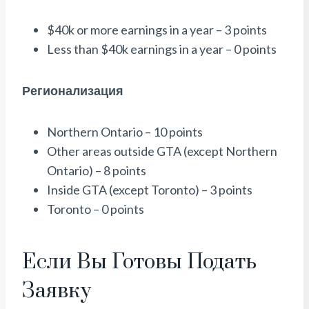
$40k or more earnings in a year – 3 points
Less than $40k earnings in a year – 0 points
Регионализация
Northern Ontario – 10 points
Other areas outside GTA (except Northern
Ontario) – 8 points
Inside GTA (except Toronto) – 3 points
Toronto – 0 points
Если Вы Готовы Подать
Заявку