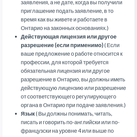
заявления, а не дате, когда вы получили
приглашение подать заявление, в то
время как вы живете и работаете в
Онтарио на законных основаниях.)
Действующая лицензия или другое
разрешение (если применимо)
( Если
ваше предложение о работе относится к
профессии, для которой требуется
обязательная лицензия или другое
разрешение в Онтарио, вы должны иметь
действующую лицензию или разрешение
от соответствующего регулирующего
органа в Онтарио при подаче заявления.)
Язык
( Вы должны понимать, читать,
писать и говорить по-английски или по-
французски на уровне 4 или выше по