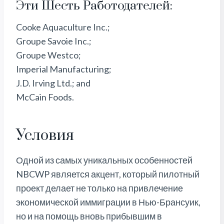
Эти Шесть Работодателей:
Cooke Aquaculture Inc.;
Groupe Savoie Inc.;
Groupe Westco;
Imperial Manufacturing;
J.D. Irving Ltd.; and
McCain Foods.
Условия
Одной из самых уникальных особенностей
NBCWP является акцент, который пилотный
проект делает не только на привлечение
экономической иммиграции в Нью-Брансуик,
но и на помощь вновь прибывшим в