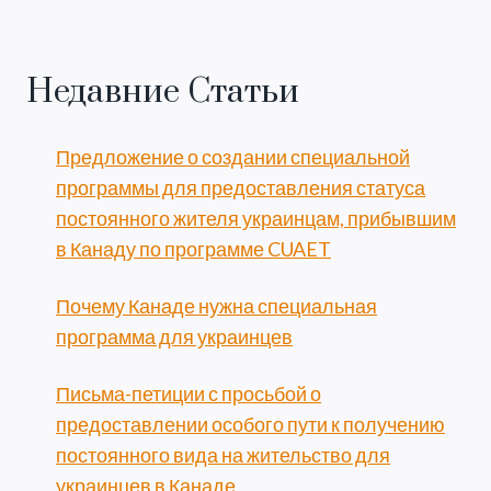
Недавние Статьи
Предложение о создании специальной
программы для предоставления статуса
постоянного жителя украинцам, прибывшим
в Канаду по программе CUAET
Почему Канаде нужна специальная
программа для украинцев
Письма-петиции с просьбой о
предоставлении особого пути к получению
постоянного вида на жительство для
украинцев в Канаде