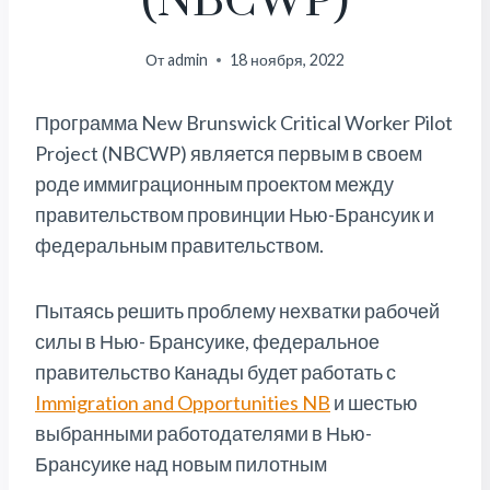
(NBCWP)
От
admin
18 ноября, 2022
Программа New Brunswick Critical Worker Pilot
Project (NBCWP) является первым в своем
роде иммиграционным проектом между
правительством провинции Нью-Брансуик и
федеральным правительством.
Пытаясь решить проблему нехватки рабочей
силы в Нью- Брансуике, федеральное
правительство Канады будет работать с
Immigration and Opportunities NB
и шестью
выбранными работодателями в Нью-
Брансуике над новым пилотным