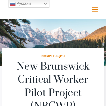
Перейти
Русский
к
содержимому
ИММИГРАЦИЯ
New Brunswick
Critical Worker
Pilot Project