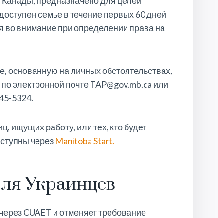
 Канады, предназначено для целей
доступен семье в течение первых 60 дней
я во внимание при определении права на
, основанную на личных обстоятельствах,
ь по электронной почте TAP@gov.mb.ca или
45-5324.
, ищущих работу, или тех, кто будет
оступны через
Manitoba Start.
ля Украинцев
через CUAET и отменяет требование