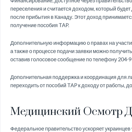
Финансирование, доступное через правительство
переселения и считается доходом, который будет 
после прибытия в Канаду. Этот доход принимаетс
получение пособия TAP.
Дополнительную информацию о правах на участие
а также о процессе подачи заявки можно получит
оставив голосовое сообщение по телефону 204-9
Дополнительная поддержка и координация для лиц
переходить от пособий TAP к доходу от работы, д
Медицинский Осмотр Д
Федеральное правительство ускоряет украинцев 