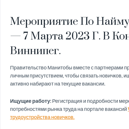
Мероприятие По Найму
— 7 Марта 2023 Г. В К
Виннипег.
Правительство Манитобы вместе с партнерами пр
личным присутствием, чтобы связать новичков, и
активно набирают на текущие вакансии.
Ищущие работу:
Регистрация и подробности ме
потребностями рынка труда на портале вакансий
трудоустройства новичков.