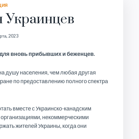
ЦИЯ
 Украинцев
рта, 2023
для вновь прибывших и беженцев.
а душу населения, чем любая другая
тране по предоставлению полного спектра
тать вместе с Украинско-канадским
и организациями, некоммерческими
ржать жителей Украины, когда они