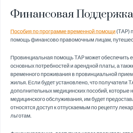
Финансовая Поддержк
Пособия по программе временной помощи
(TAP) 
помощь финансово правомочным лицам, путешес
Провинциальная помощь TAP может обеспечить 
основных потребностей и арендной платы, а такж
временного проживания в провинциальной прием
жилья. Если будет установлено, что получатели 
дополнительных медицинских пособий, которые 
медицинского обслуживания, им будет предостав
относятся доступ к отпускаемым по рецепту лека
льготам.