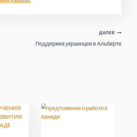
иям Канады.
ДАЛЕЕ
Поддержка украинцев в Альберте