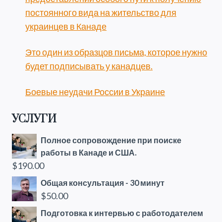
постоянного вида на жительство для
украинцев в Канаде
Это один из образцов письма, которое нужно
будет подписывать у канадцев.
Боевые неудачи России в Украине
УСЛУГИ
Полное сопровождение при поиске
работы в Канаде и США.
$
190.00
Общая консультация - 30 минут
$
50.00
Подготовка к интервью с работодателем