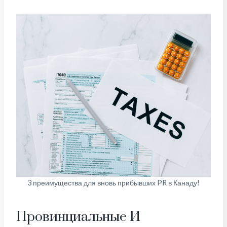
3 преимущества для вновь прибывших PR в Канаду!
Провинциальные И