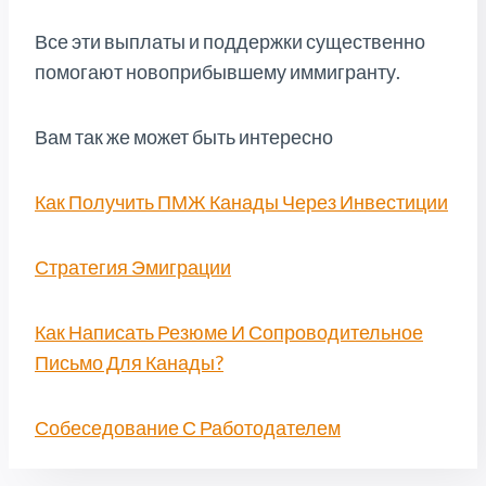
Все эти выплаты и поддержки существенно
помогают новоприбывшему иммигранту.
Вам так же может быть интересно
Как Получить ПМЖ Канады Через Инвестиции
Стратегия Эмиграции
Как Написать Резюме И Сопроводительное
Письмо Для Канады?
Собеседование С Работодателем