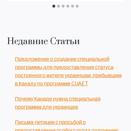
Недавние Статьи
Предложение о создании специальной
программы для предоставления статуса
постоянного жителя украинцам, прибывшим
в Канаду по программе CUAET
Почему Канаде нужна специальная
программа для украинцев
Письма-петиции с просьбой о
предоставлении особого пути к получению