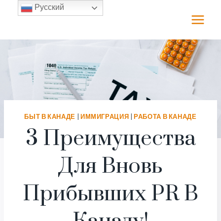
Перейти
Русский
к
содержимому
БЫТ В КАНАДЕ
|
ИММИГРАЦИЯ
|
РАБОТА В КАНАДЕ
3 Преимущества
Для Вновь
Прибывших PR В